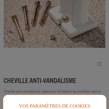
CHEVILLE ANTI-VANDALISME
Cheville anti-vandalisme, idéal pour la fixation du mobilier, bancs,
poubelles, chaises d’arbitre, etc…
VOS PARAMÈTRES DE COOKIES