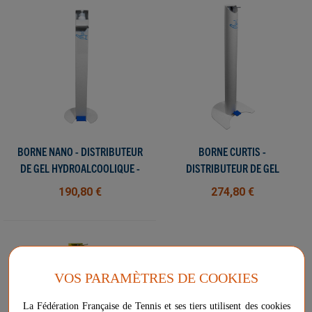
BORNE NANO - DISTRIBUTEUR
BORNE CURTIS -
DE GEL HYDROALCOOLIQUE -
DISTRIBUTEUR DE GEL
HYGY
HYDROALCOOLIQUE - HYGY
190,80 €
274,80 €
VOS PARAMÈTRES DE COOKIES
La Fédération Française de Tennis et ses tiers utilisent des cookies