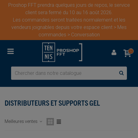
Proshop FFT prendra quelques jours de repos, le service
client sera fermé du 10 au 16 août 2026.
Les commandes seront traitées normalement et les
vendeurs joignables depuis votre espace client > Mes
commandes > Conversation
0
DISTRIBUTEURS ET SUPPORTS GEL
Meilleures ventes