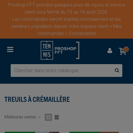
Proshop FFT prendra quelques jours de repos, le service
client sera fermé du 10 au 16 août 2026.
Les commandes seront traitées normalement et les
vendeurs joignables depuis votre espace client > Mes
commandes > Conversation
0
TREUILS À CRÉMAILLÈRE
Meilleures ventes