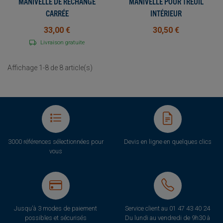
MANIVELLE DE RECHANGE
MANIVELLE POUR TREUIL
CARRÉE
INTÉRIEUR
33,00 €
30,50 €
Livraison gratuite
Affichage 1-8 de 8 article(s)
3000 références sélectionnées pour
Devis en ligne en quelques clics
vous
Jusqu'à 3 modes de paiement
Service client au
01 47 43 40 24
possibles et sécurisés
Du lundi au vendredi de 9h30 à