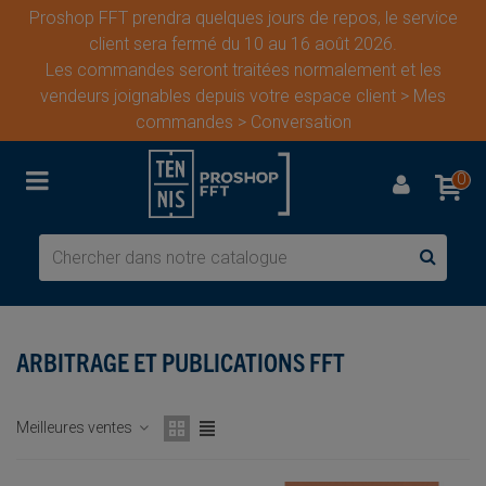
Proshop FFT prendra quelques jours de repos, le service
client sera fermé du 10 au 16 août 2026.
Les commandes seront traitées normalement et les
vendeurs joignables depuis votre espace client > Mes
commandes > Conversation
0
ARBITRAGE ET PUBLICATIONS FFT
Meilleures ventes