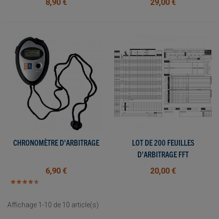
8,90 €
29,00 €
CHRONOMÈTRE D'ARBITRAGE
LOT DE 200 FEUILLES
D'ARBITRAGE FFT
6,90 €
20,00 €
★
★
★
★
★
★
★
★
★
★
Affichage 1-10 de 10 article(s)