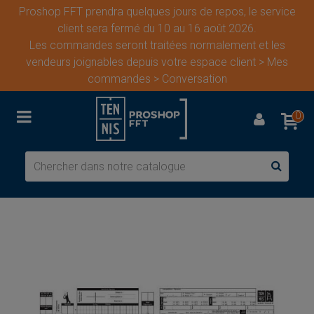
Proshop FFT prendra quelques jours de repos, le service
client sera fermé du 10 au 16 août 2026.
Les commandes seront traitées normalement et les
vendeurs joignables depuis votre espace client > Mes
commandes > Conversation
0