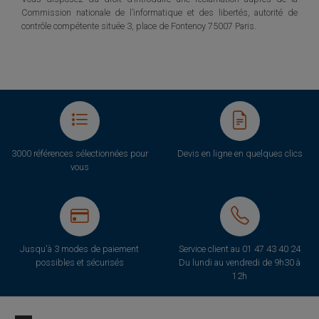
Commission nationale de l’informatique et des libertés, autorité de
contrôle compétente située 3, place de Fontenoy 75007 Paris.
3000 références sélectionnées pour
Devis en ligne en quelques clics
vous
Jusqu'à 3 modes de paiement
Service client au
01 47 43 40 24
possibles et sécurisés
Du lundi au vendredi de 9h30 à
12h