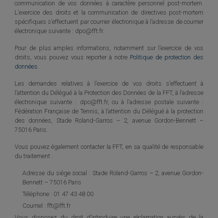
communication de vos données à caractère personnel post-mortem.
L’exercice des droits et la communication de directives post-mortem
spécifiques s’effectuent par courrier électronique à l’adresse de courrier
électronique suivante : dpo@fft.fr.
Pour de plus amples informations, notamment sur l’exercice de vos
droits, vous pouvez vous reporter à notre
Politique de protection des
données
.
Les demandes relatives à l’exercice de vos droits s’effectuent à
l’attention du Délégué à la Protection des Données de la FFT, à l’adresse
électronique suivante : dpo@fft.fr, ou à l’adresse postale suivante :
Fédération Française de Tennis, à l’attention du Délégué à la protection
des données, Stade Roland-Garros – 2, avenue Gordon-Bennett –
75016 Paris.
Vous pouvez également contacter la FFT, en sa qualité de responsable
du traitement :
Adresse du siège social : Stade Roland-Garros – 2, avenue Gordon-
Bennett – 75016 Paris
Téléphone : 01 47 43 48 00
Courriel : fft@fft.fr
Vous disposez du droit d’introduire une réclamation auprès de la