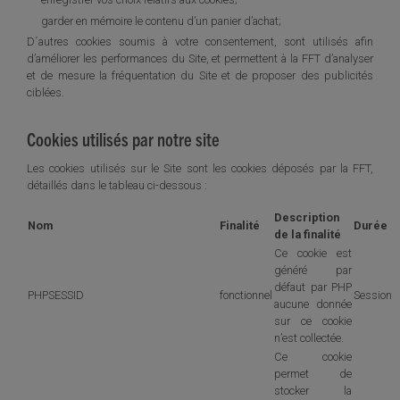
garder en mémoire le contenu d’un panier d’achat;
D´autres cookies soumis à votre consentement, sont utilisés afin
d’améliorer les performances du Site, et permettent à la FFT d’analyser
et de mesure la fréquentation du Site et de proposer des publicités
ciblées.
Cookies utilisés par notre site
Les cookies utilisés sur le Site sont les cookies déposés par la FFT,
détaillés dans le tableau ci-dessous :
Description
Nom
Finalité
Durée
de la finalité
Ce cookie est
généré par
défaut par PHP
PHPSESSID
fonctionnel
Session
aucune donnée
sur ce cookie
n’est collectée.
Ce cookie
permet de
stocker la