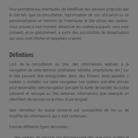
Pour permettre aux internautes de bénéficier des services proposés par
le Site tels que sa consultation, l’optimisation de son utilisation ou sa
personnalisation en fonction de l’internaute, le Site utilise des cookies.
Vous pouvez à tout moment désactiver les cookies auxquels vous avez
consenti, et ce gratuitement, à partir des possibilités de désactivation
qui vous sont offertes et rappelées ci-après.
Définitions
Lors de la consultation du Site, des informations relatives à la
navigation de votre terminal (ordinateur, tablette, smartphone, etc.) sur
le Site peuvent être enregistrées dans des fichiers texte appelés «
cookies », installés sur votre navigateur. Les cookies vont être utilisés
pour reconnaître votre navigateur pendant la durée de validité du cookie
concerné et renvoyer au Site certaines informations (par exemple un
identifiant de session ou le choix d’une langue).
Seul l'émetteur du cookie concerné est susceptible de lire ou de
modifier les informations qui y sont contenues.
Il existe différents types de cookies :
des cookies de session qui disparaissent dès que vous quittez le