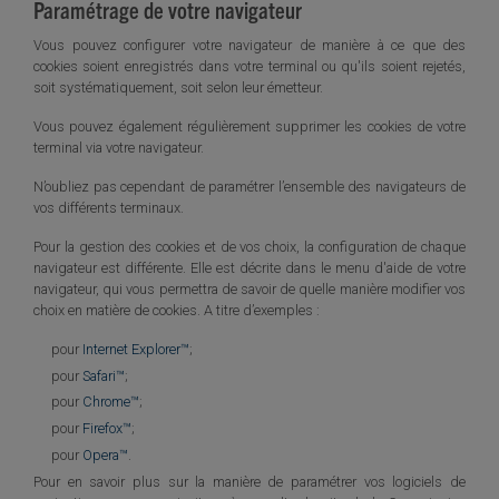
Paramétrage de votre navigateur
Vous pouvez configurer votre navigateur de manière à ce que des
cookies soient enregistrés dans votre terminal ou qu'ils soient rejetés,
soit systématiquement, soit selon leur émetteur.
Vous pouvez également régulièrement supprimer les cookies de votre
terminal via votre navigateur.
N’oubliez pas cependant de paramétrer l’ensemble des navigateurs de
vos différents terminaux.
Pour la gestion des cookies et de vos choix, la configuration de chaque
navigateur est différente. Elle est décrite dans le menu d'aide de votre
navigateur, qui vous permettra de savoir de quelle manière modifier vos
choix en matière de cookies. A titre d’exemples :
pour
Internet Explorer™
;
pour
Safari™
;
pour
Chrome™
;
pour
Firefox™
;
pour
Opera™
.
Pour en savoir plus sur la manière de paramétrer vos logiciels de