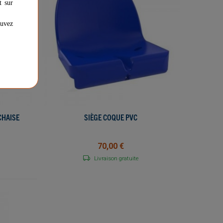
t sur
ouvez
CHAISE
SIÈGE COQUE PVC
AJOUTER AU PANIER
70,00 €
Livraison gratuite