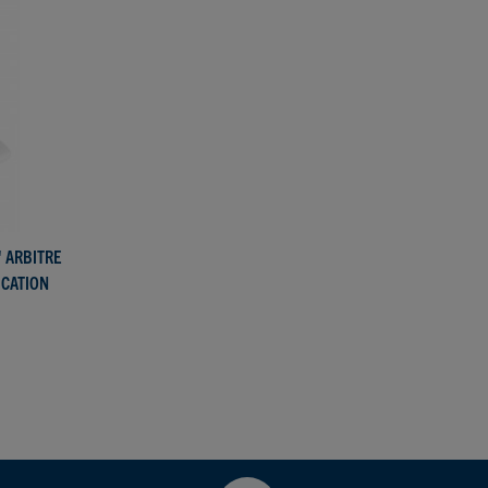
 ARBITRE
ICATION