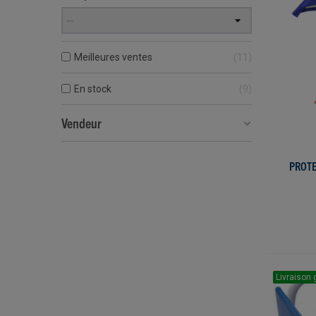
Meilleures ventes
11
En stock
9
Vendeur
PROTE
Livraison 