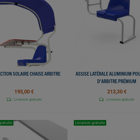
CTION SOLAIRE CHAISE ARBITRE
AJOUTER AU PANIER
ASSISE LATÉRALE ALUMINIUM PO
AJOUTER AU PANIER
D'ARBITRE PRÉMIUM
193,00 €
213,30 €
Livraison gratuite
Livraison gratuite
gratuite
Livraison gratuite