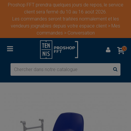
Proshop FFT prendra quelques jours de repos, le service
client sera fermé du 10 au 16 août 2026.
Les commandes seront traitées normalement et les
vendeurs joignables depuis votre espace client > Mes
commandes > Conversation
0