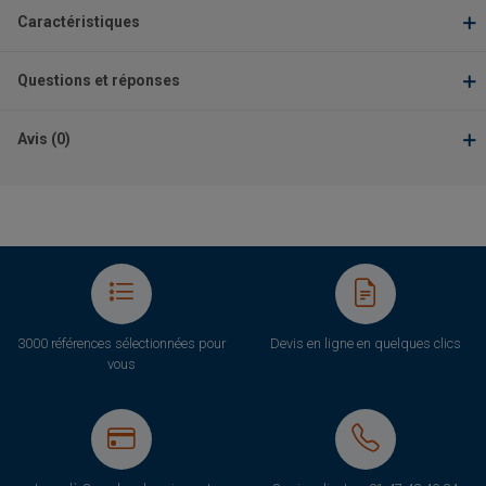
Caractéristiques
Questions et réponses
Avis (0)
3000 références sélectionnées pour
Devis en ligne en quelques clics
vous