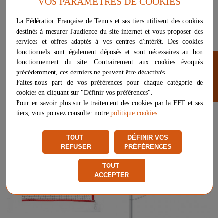
VOS PARAMÈTRES DE COOKIES
La Fédération Française de Tennis et ses tiers utilisent des cookies
destinés à mesurer l'audience du site internet et vous proposer des
services et offres adaptés à vos centres d'intérêt. Des cookies
fonctionnels sont également déposés et sont nécessaires au bon
FILTRER
fonctionnement du site. Contrairement aux cookies évoqués
FILET DE BEACH TENNIS BTN
FILET DE BEACH TENNIS BLEU
précédemment, ces derniers ne peuvent être désactivés.
900
Faites-nous part de vos préférences pour chaque catégorie de
cookies en cliquant sur "Définir vos préférences".
79,99 €
82,00 €
Pour en savoir plus sur le traitement des cookies par la FFT et ses
tiers, vous pouvez consulter notre
politique cookies
.
Nouveau
TOUT
DÉFINIR VOS
REFUSER
PRÉFÉRENCES
TOUT
ACCEPTER