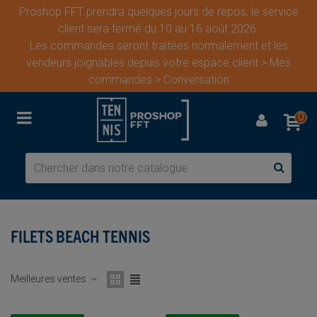
Proshop FFT prendra quelques jours de repos, le service
client sera fermé du 10 au 16 août 2026.
Les commandes seront traitées normalement et les
vendeurs joignables depuis votre espace client > Mes
commandes > Conversation
0
FILETS BEACH TENNIS
Meilleures ventes