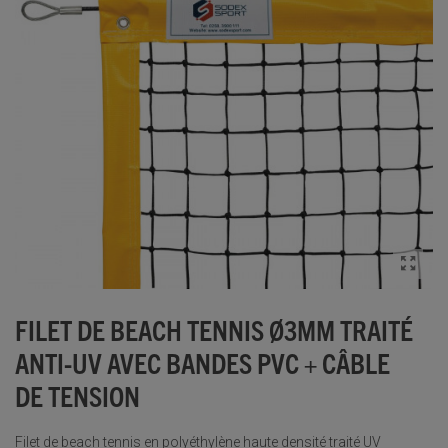
FILET DE BEACH TENNIS Ø3MM TRAITÉ
ANTI-UV AVEC BANDES PVC + CÂBLE
DE TENSION
Filet de beach tennis en polyéthylène haute densité traité UV