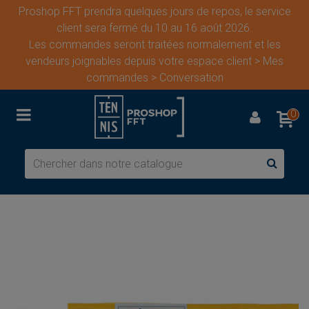
Proshop FFT prendra quelques jours de repos, le service
client sera fermé du 10 au 16 août 2026.
Les commandes seront traitées normalement et les
vendeurs joignables depuis votre espace client > Mes
commandes > Conversation
0