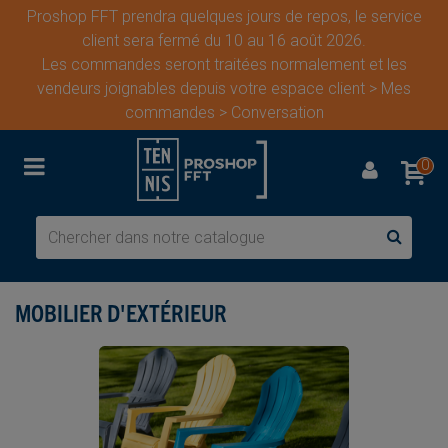
Proshop FFT prendra quelques jours de repos, le service
client sera fermé du 10 au 16 août 2026.
Les commandes seront traitées normalement et les
vendeurs joignables depuis votre espace client > Mes
commandes > Conversation
0
MOBILIER D'EXTÉRIEUR