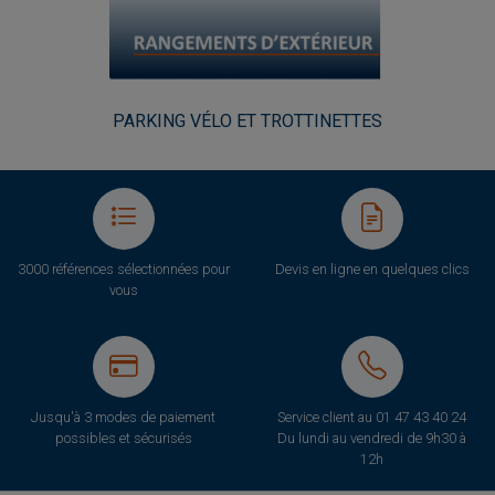
PARKING VÉLO ET TROTTINETTES
3000 références sélectionnées pour
Devis en ligne en quelques clics
vous
Jusqu'à 3 modes de paiement
Service client au
01 47 43 40 24
possibles et sécurisés
Du lundi au vendredi de 9h30 à
12h