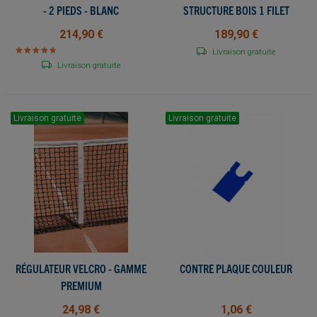
- 2 PIEDS - BLANC
STRUCTURE BOIS 1 FILET
214,90 €
189,90 €
★
★
★
★
★
★
★
★
★
★
Livraison gratuite
Livraison gratuite
Livraison gratuite
Livraison gratuite
RÉGULATEUR VELCRO - GAMME
CONTRE PLAQUE COULEUR
PREMIUM
24,98 €
1,06 €