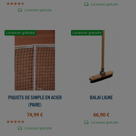
★
★
★
★
★
★
★
★
★
★
Livraison gratuite
Livraison gratuite
Livraison gratuite
Livraison gratuite
PIQUETS DE SIMPLE EN ACIER
BALAI LIGNE
(PAIRE)
74,99 €
66,90 €
★
★
★
★
★
★
★
★
★
★
Livraison gratuite
Livraison gratuite