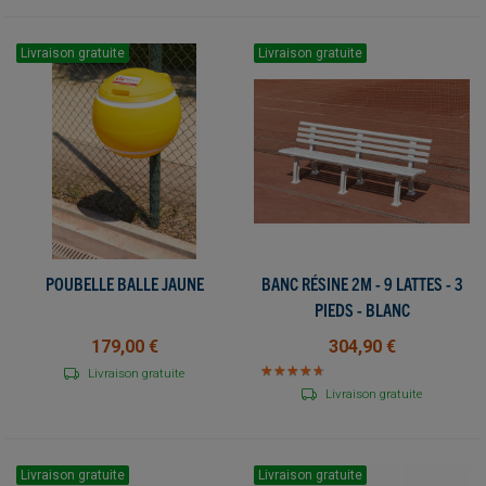
Livraison gratuite
Livraison gratuite
POUBELLE BALLE JAUNE
BANC RÉSINE 2M - 9 LATTES - 3
PIEDS - BLANC
179,00 €
304,90 €
★
★
★
★
★
★
★
★
★
★
Livraison gratuite
Livraison gratuite
Livraison gratuite
Livraison gratuite