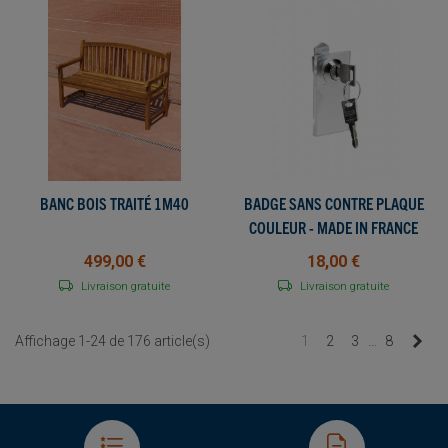
BANC BOIS TRAITÉ 1M40
BADGE SANS CONTRE PLAQUE
COULEUR - MADE IN FRANCE
499,00 €
18,00 €
Livraison gratuite
Livraison gratuite
Sui
Affichage 1-24 de 176 article(s)
1
2
3
…
8