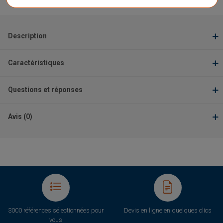
Signaler un problème d'ordre juridique
Description
Caractéristiques
Questions et réponses
Avis (0)
3000 références sélectionnées pour
Devis en ligne en quelques clics
vous