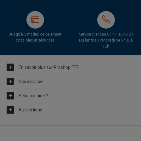
Jusqu'à 3 modes de paiement
Service client au
01 47 43 40 24
possibles et sécurisés
Du lundi au vendredi de 9h30 à
12h
En savoir plus sur Proshop FFT
Nos services
Besoin d'aide ?
Autres liens