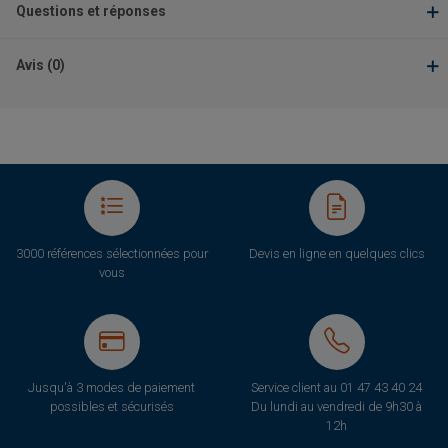
Questions et réponses
Avis (0)
3000 références sélectionnées pour
Devis en ligne en quelques clics
vous
Jusqu'à 3 modes de paiement
Service client au
01 47 43 40 24
possibles et sécurisés
Du lundi au vendredi de 9h30 à
12h