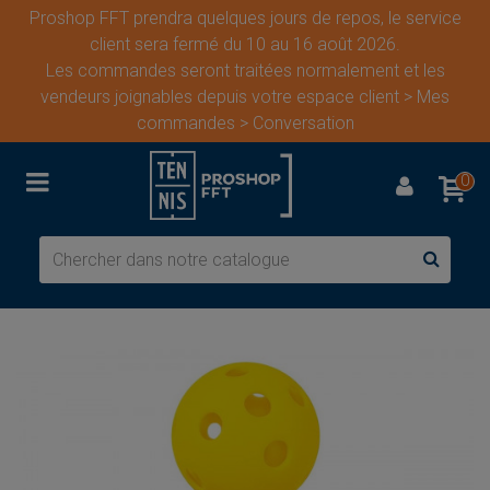
Proshop FFT prendra quelques jours de repos, le service
client sera fermé du 10 au 16 août 2026.
Les commandes seront traitées normalement et les
vendeurs joignables depuis votre espace client > Mes
commandes > Conversation
0