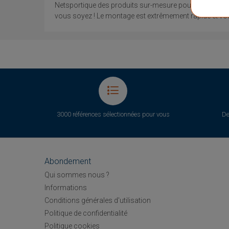
Netsportique des produits sur-mesure pour répondre aux
vous soyez ! Le montage est extrêmement rapide et vous
3000 références sélectionnées pour vous
De
Abondement
Qui sommes nous ?
Informations
Conditions générales d'utilisation
Politique de confidentialité
Politique cookies