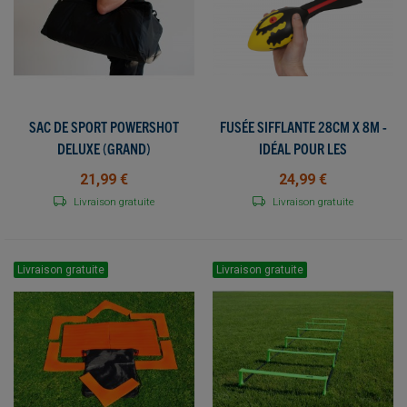
SAC DE SPORT POWERSHOT
FUSÉE SIFFLANTE 28CM X 8M -
DELUXE (GRAND)
IDÉAL POUR LES
ÉCHAUFFEMENTS DES
21,99 €
24,99 €
MEMBRES SUPÉRIEURS
Livraison gratuite
Livraison gratuite
Livraison gratuite
Livraison gratuite