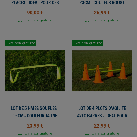
PLACES - IDÉAL POUR DES
23CM - COULEUR ROUGE
TOURNOIS OU ÉVÈNEMENTS
90,00 €
26,99 €
TEMPORAIRES
Livraison gratuite
Livraison gratuite
Livraison gratuite
Livraison gratuite
LOT DE 5 HAIES SOUPLES -
LOT DE 4 PLOTS D’AGILITÉ
15CM - COULEUR JAUNE
AVEC BARRES - IDÉAL POUR
DES EXERCICES VARIÉS
23,99 €
22,99 €
Livraison gratuite
Livraison gratuite