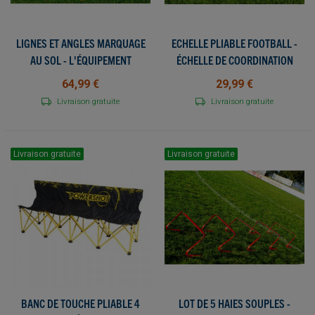
LIGNES ET ANGLES MARQUAGE
ECHELLE PLIABLE FOOTBALL -
AU SOL - L'ÉQUIPEMENT
ÉCHELLE DE COORDINATION
COMPLET POUR DÉLIMITER
PLIABLE - PLEINS D'EXERCICES
64,99 €
29,99 €
VOS ESPACES DE PRATIQUE !
POSSIBLES !
Livraison gratuite
Livraison gratuite
Livraison gratuite
Livraison gratuite
BANC DE TOUCHE PLIABLE 4
LOT DE 5 HAIES SOUPLES -