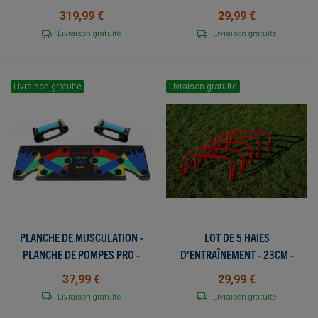
PRÉPARATION PHYSIQUE
319,99 €
29,99 €
Livraison gratuite
Livraison gratuite
Livraison gratuite
Livraison gratuite
PLANCHE DE MUSCULATION -
LOT DE 5 HAIES
PLANCHE DE POMPES PRO -
D'ENTRAÎNEMENT - 23CM -
FITNESS À DOMICILE ET
POWERSHOT - EXERCICES ET
37,99 €
29,99 €
ENTRAÎNEMENT MUSCULAIRE
ÉCHAUFFEMENTS
Livraison gratuite
Livraison gratuite