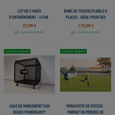
LOT DE 5 HAIES
BANC DE TOUCHE PLIABLE 6
D'ENTRAÎNEMENT - 15CM -
PLACES - IDÉAL POUR DES
POWERSHOT - EXERCICES ET
TOURNOIS OU ÉVÈNEMENTS
27,99 €
110,00 €
ÉCHAUFFEMENTS
TEMPORAIRES
Livraison gratuite
Livraison gratuite
Livraison gratuite
Livraison gratuite
CAGE DE RANGEMENT SUR
PARACHUTE DE VITESSE -
ROUES POWERSHOT®
PARFAIT EN PÉRIODE DE