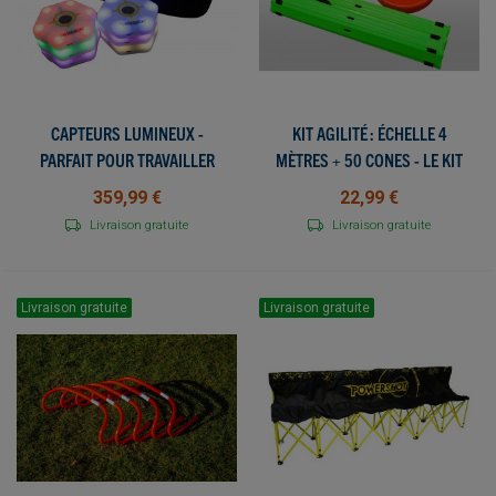
CAPTEURS LUMINEUX -
KIT AGILITÉ : ÉCHELLE 4
PARFAIT POUR TRAVAILLER
MÈTRES + 50 CONES - LE KIT
VOTRE RÉACTIVITÉ ET VOTRE
PARFAIT POUR
359,99 €
22,99 €
VITESSE DE DÉPLACEMENT !
L'ÉCHAUFFEMENT !
Livraison gratuite
Livraison gratuite
Livraison gratuite
Livraison gratuite