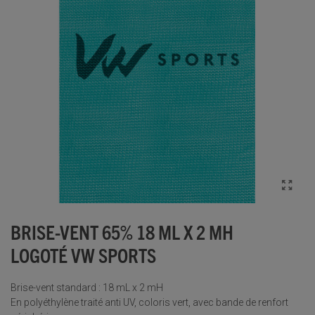
BRISE-VENT 65% 18 ML X 2 MH
LOGOTÉ VW SPORTS
Brise-vent standard : 18 mL x 2 mH
En polyéthylène traité anti UV, coloris vert, avec bande de renfort