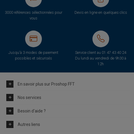
3000 références sélectionnées pour
Devis en ligne en quelques clics
vous
Jusqu'à 3 modes de paiement
Service client au
01 47 43 40 24
possibles et sécurisés
Du lundi au vendredi de 9h30 à
12h
En savoir plus sur Proshop FFT
Nos services
Besoin d'aide ?
Autres liens