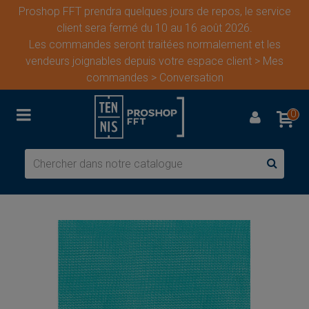
Proshop FFT prendra quelques jours de repos, le service
client sera fermé du 10 au 16 août 2026.
Les commandes seront traitées normalement et les
vendeurs joignables depuis votre espace client > Mes
commandes > Conversation
0