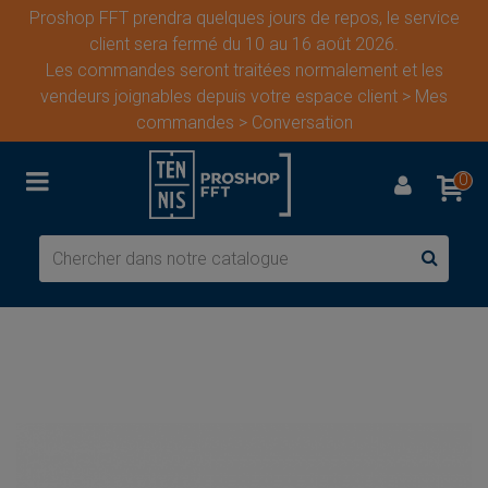
Proshop FFT prendra quelques jours de repos, le service
client sera fermé du 10 au 16 août 2026.
Les commandes seront traitées normalement et les
vendeurs joignables depuis votre espace client > Mes
commandes > Conversation
0