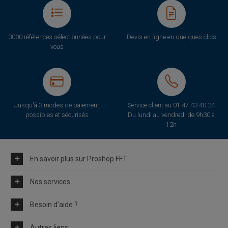
3000 références sélectionnées pour
Devis en ligne en quelques clics
vous
Jusqu'à 3 modes de paiement
Service client au
01 47 43 40 24
possibles et sécurisés
Du lundi au vendredi de 9h30 à
12h
En savoir plus sur Proshop FFT
Nos services
Besoin d'aide ?
Autres liens