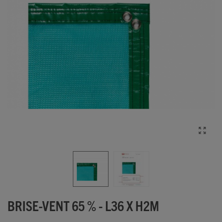
BRISE-VENT 65 % - L36 X H2M