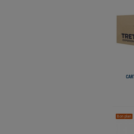
CAR
Bon plan