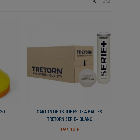
Précédent
2/2
X20
CARTON DE 18 TUBES DE 4 BALLES
AJOUTER AU PANIER
TRETORN SERIE+ BLANC
197,10 €