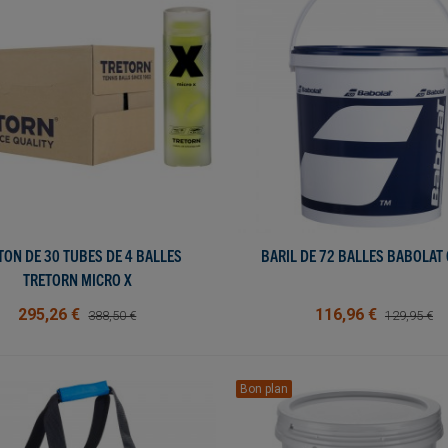
TON DE 30 TUBES DE 4 BALLES
AFFICHER PLUS
BARIL DE 72 BALLES BABOLAT
AFFICHER PLUS
TRETORN MICRO X
295,26 €
116,96 €
388,50 €
129,95 €
Bon plan