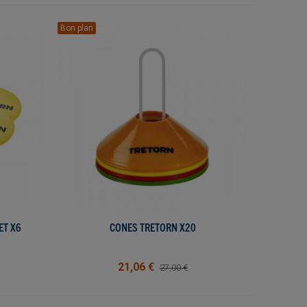
Bon plan
ET X6
CONES TRETORN X20
AJOUTER AU PANIER
21,06 €
27,00 €