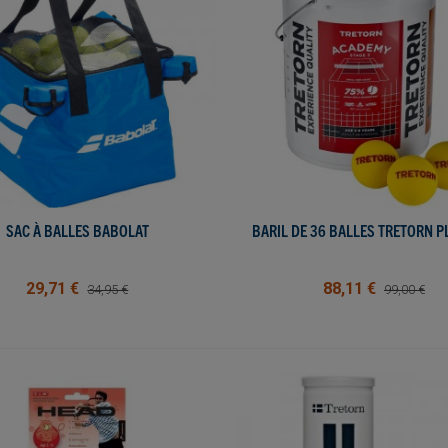
SAC À BALLES BABOLAT
AFFICHER PLUS
BARIL DE 36 BALLES TRETORN P
AFFICHER PLUS
29,71 €
88,11 €
34,95 €
99,00 €