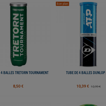
Bon plan
E 4 BALLES TRETORN TOURNAMENT
AJOUTER AU PANIER
TUBE DE 4 BALLES DUNLOP 
AJOUTER AU PANIER
8,50 €
10,39 €
12,99 €