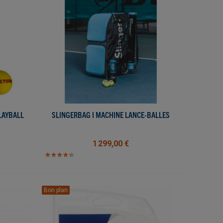
LAYBALL
SLINGERBAG I MACHINE LANCE-BALLES
AFFICHER PLUS
1 299,00 €
★
★
★
★
★
★
★
★
★
★
Bon plan