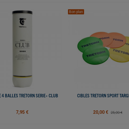
Bon plan
E 4 BALLES TRETORN SERIE+ CLUB
AJOUTER AU PANIER
CIBLES TRETORN SPORT TARG
AJOUTER AU PANIER
7,95 €
20,00 €
25,00 €