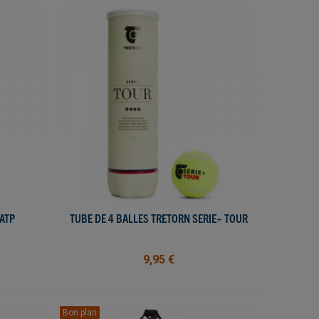
ATP
TUBE DE 4 BALLES TRETORN SERIE+ TOUR
AJOUTER AU PANIER
9,95 €
Bon plan