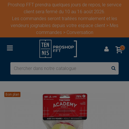
Proshop FFT prendra quelques jours de repos, le service
client sera fermé du 10 au 16 août 2026.
Les commandes seront traitées normalement et les
vendeurs joignables depuis votre espace client > Mes
commandes > Conversation
0
Bon plan