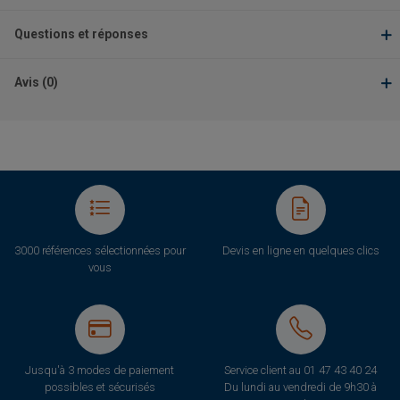
Questions et réponses
Avis (0)
3000 références sélectionnées pour
Devis en ligne en quelques clics
vous
Jusqu'à 3 modes de paiement
Service client au
01 47 43 40 24
possibles et sécurisés
Du lundi au vendredi de 9h30 à