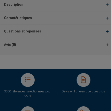
Description
Caractéristiques
Questions et réponses
Avis (0)
3000 références sélectionnées pour
Devis en ligne en quelques clics
vous