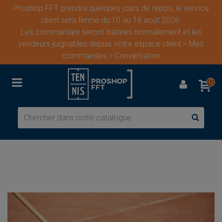
Proshop FFT prendra quelques jours de repos, le service
client sera fermé du 10 au 16 août 2026.
Les commandes seront traitées normalement et les
vendeurs joignables depuis votre espace client > Mes
commandes > Conversation
0