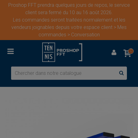
Proshop FFT prendra quelques jours de repos, le service
client sera fermé du 10 au 16 août 2026.
Les commandes seront traitées normalement et les
vendeurs joignables depuis votre espace client > Mes
commandes > Conversation
0