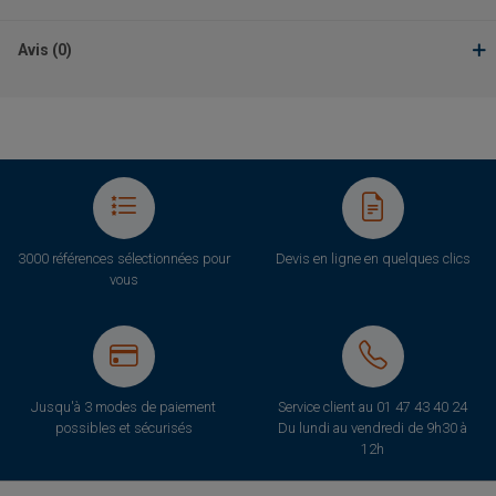
Avis (0)
3000 références sélectionnées pour
Devis en ligne en quelques clics
vous
Jusqu'à 3 modes de paiement
Service client au
01 47 43 40 24
possibles et sécurisés
Du lundi au vendredi de 9h30 à
12h