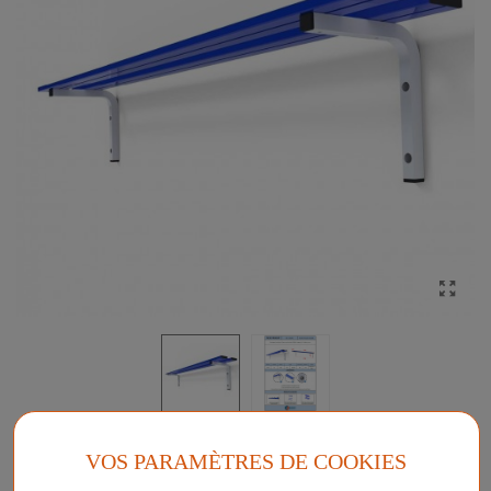
ETAGÈRE MURALE
VOS PARAMÈTRES DE COOKIES