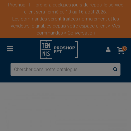
Proshop FFT prendra quelques jours de repos, le service
client sera fermé du 10 au 16 août 2026.
Les commandes seront traitées normalement et les
vendeurs joignables depuis votre espace client > Mes
commandes > Conversation
0