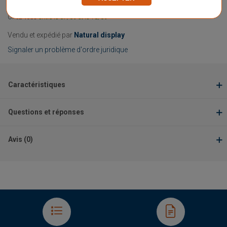
Livraison gratuite
Chez vous
entre le 07/09 et le 18/09
Vendu et expédié par
Natural display
Signaler un problème d'ordre juridique
Caractéristiques
Questions et réponses
Avis (0)