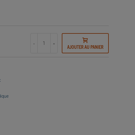
-
+
AJOUTER AU PANIER
t
dique