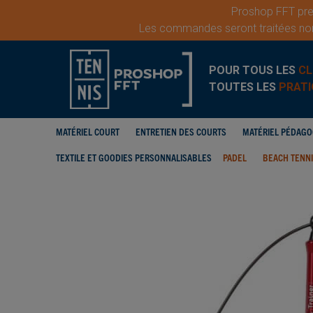
Proshop FFT pren
Les commandes seront traitées nor
POUR TOUS LES
CL
TOUTES LES
PRATI
MATÉRIEL COURT
ENTRETIEN DES COURTS
MATÉRIEL PÉDAG
TEXTILE ET GOODIES PERSONNALISABLES
PADEL
BEACH TENN