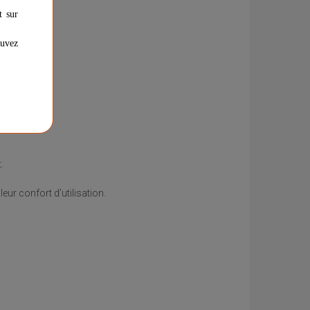
t sur
ouvez
.
.
ur confort d’utilisation.