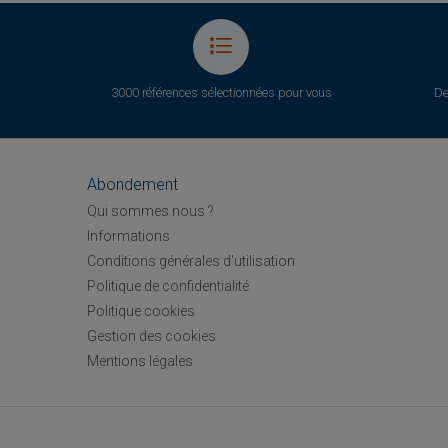
3000 références sélectionnées pour vous
De
Abondement
Qui sommes nous ?
Informations
Conditions générales d'utilisation
Politique de confidentialité
Politique cookies
Gestion des cookies
Mentions légales