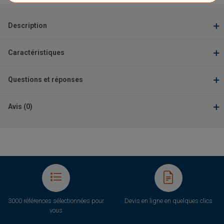
Description
Caractéristiques
Questions et réponses
Avis (0)
3000 références sélectionnées pour
Devis en ligne en quelques clics
vous