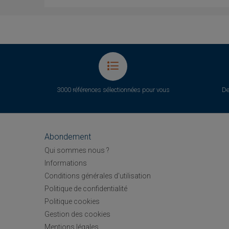
3000 références sélectionnées pour vous
De
Abondement
Qui sommes nous ?
Informations
Conditions générales d'utilisation
Politique de confidentialité
Politique cookies
Gestion des cookies
Mentions légales