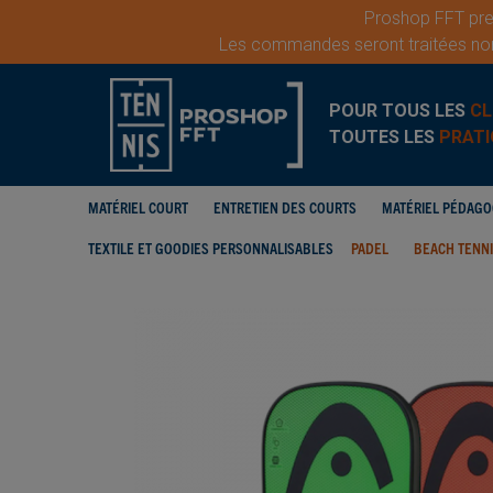
Proshop FFT pren
Les commandes seront traitées nor
POUR TOUS LES
CL
TOUTES LES
PRATI
MATÉRIEL COURT
ENTRETIEN DES COURTS
MATÉRIEL PÉDAG
TEXTILE ET GOODIES PERSONNALISABLES
PADEL
BEACH TENN