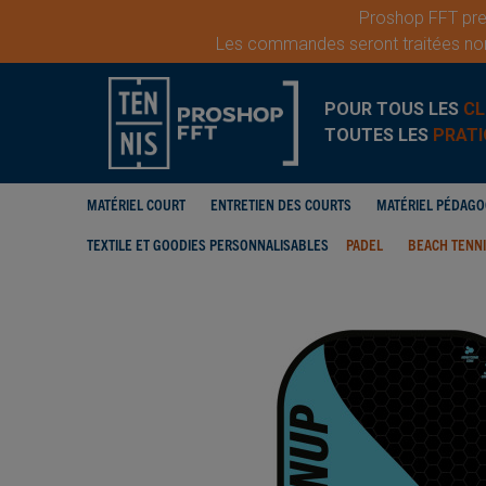
Proshop FFT pren
Les commandes seront traitées nor
POUR TOUS LES
CL
TOUTES LES
PRATI
MATÉRIEL COURT
ENTRETIEN DES COURTS
MATÉRIEL PÉDAG
TEXTILE ET GOODIES PERSONNALISABLES
PADEL
BEACH TENN