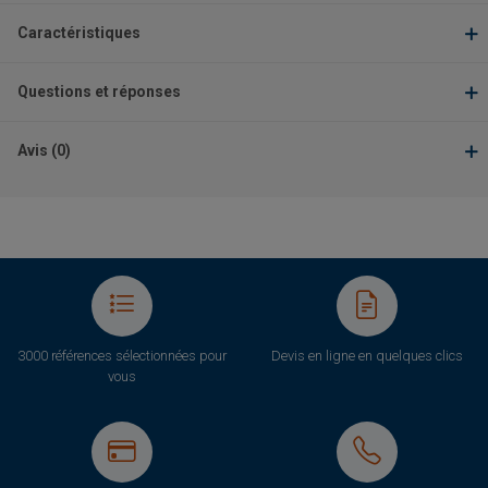
Caractéristiques
Questions et réponses
Avis (0)
3000 références sélectionnées pour
Devis en ligne en quelques clics
vous