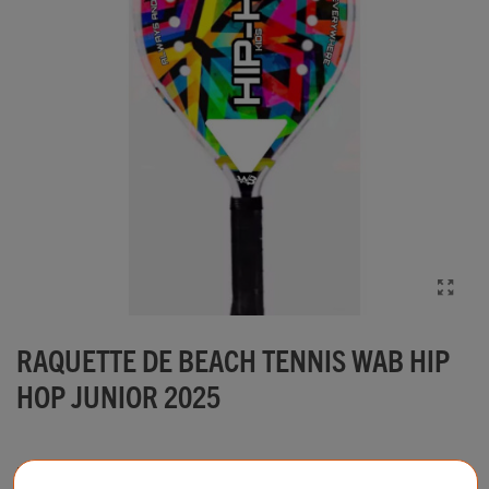
RAQUETTE DE BEACH TENNIS WAB HIP
HOP JUNIOR 2025
Magnifique raquette junior en fibre de verre glossy avec