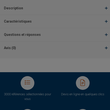
Description
Caractéristiques
Questions et réponses
Avis (0)
3000 références sélectionnées pour
Devis en ligne en quelques clics
vous