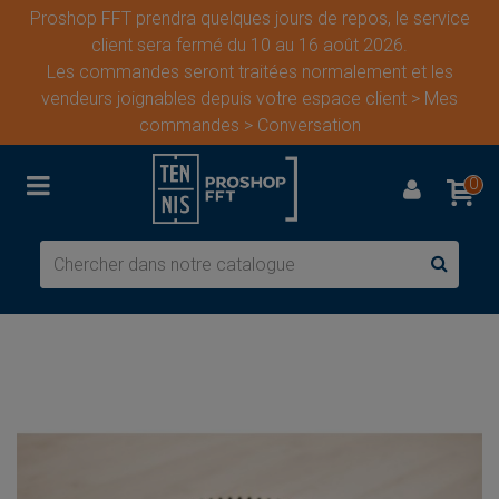
Proshop FFT prendra quelques jours de repos, le service
client sera fermé du 10 au 16 août 2026.
Les commandes seront traitées normalement et les
vendeurs joignables depuis votre espace client > Mes
commandes > Conversation
0