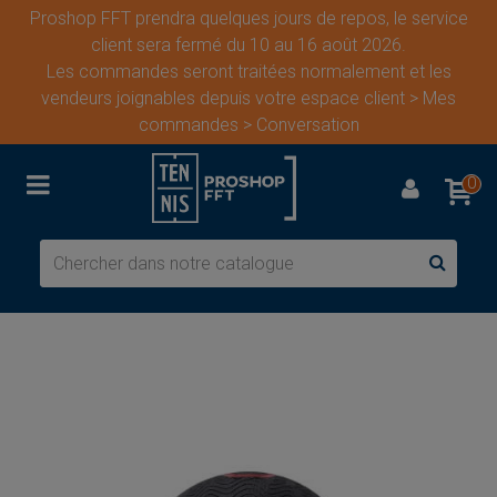
Proshop FFT prendra quelques jours de repos, le service
client sera fermé du 10 au 16 août 2026.
Les commandes seront traitées normalement et les
vendeurs joignables depuis votre espace client > Mes
commandes > Conversation
0