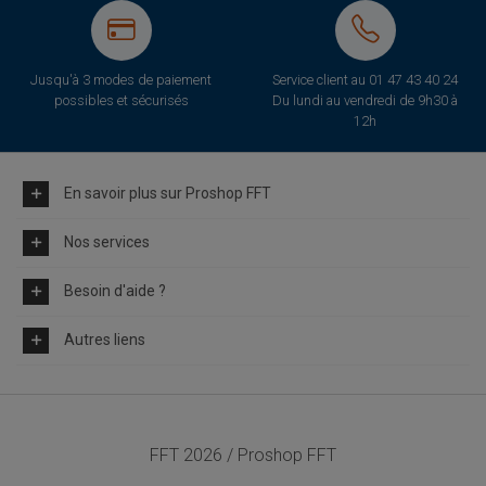
Jusqu'à 3 modes de paiement
Service client au
01 47 43 40 24
possibles et sécurisés
Du lundi au vendredi de 9h30 à
12h
En savoir plus sur Proshop FFT
Nos services
Besoin d'aide ?
Autres liens
FFT 2026 / Proshop FFT