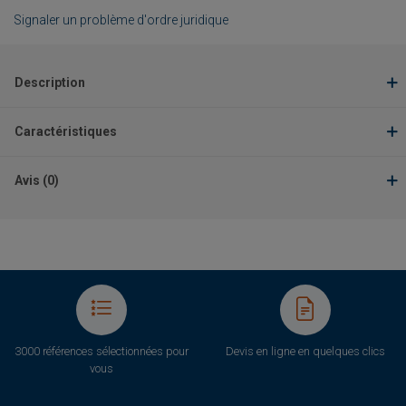
Signaler un problème d'ordre juridique
Description
Caractéristiques
Avis (0)
3000 références sélectionnées pour
Devis en ligne en quelques clics
vous