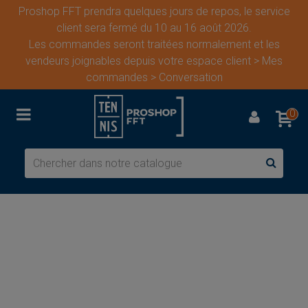
Proshop FFT prendra quelques jours de repos, le service
client sera fermé du 10 au 16 août 2026.
Les commandes seront traitées normalement et les
vendeurs joignables depuis votre espace client > Mes
commandes > Conversation
0