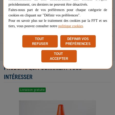
précédemment, ces derniers ne peuvent être désactivés.
Description
Faites-nous part de vos préférences pour chaque catégorie de
cookies en cliquant sur "Définir vos préférences".
Pour en savoir plus sur le traitement des cookies par la FFT et ses
Caractéristiques
tiers, vous pouvez consulter notre
politique cookies
.
Questions et réponses
TOUT
DÉFINIR VOS
REFUSER
PRÉFÉRENCES
Avis (0)
TOUT
ACCEPTER
PRODUITS QUI POURRAIENT VOUS
INTÉRESSER
Livraison gratuite