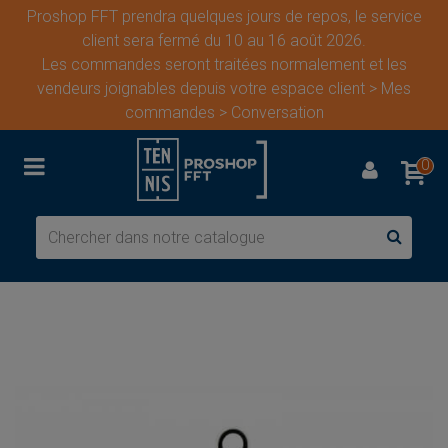
Proshop FFT prendra quelques jours de repos, le service
client sera fermé du 10 au 16 août 2026.
Les commandes seront traitées normalement et les
vendeurs joignables depuis votre espace client > Mes
commandes > Conversation
0