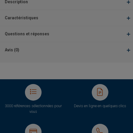
Description
Caractéristiques
Questions et réponses
Avis (0)
3000 références sélectionnées pour
Devis en ligne en quelques clics
vous