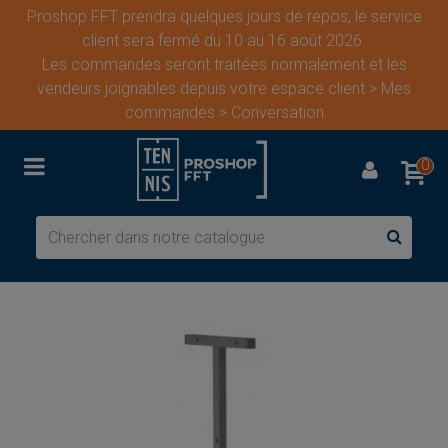
Proshop FFT prendra quelques jours de repos, le service
client sera fermé du 10 au 16 août 2026.
Les commandes seront traitées normalement et les
vendeurs joignables depuis votre espace client > Mes
commandes > Conversation
0