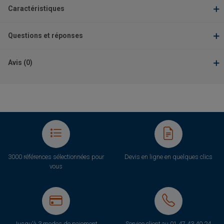
Caractéristiques
Questions et réponses
Avis (0)
3000 références sélectionnées pour
Devis en ligne en quelques clics
vous
Jusqu'à 3 modes de paiement
Service client au
01 47 43 40 24