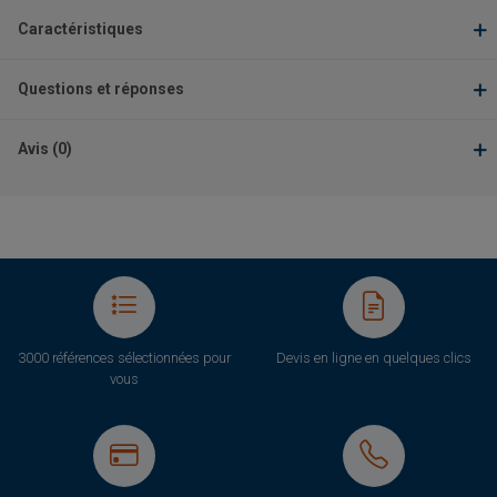
Caractéristiques
Questions et réponses
Avis (0)
3000 références sélectionnées pour
Devis en ligne en quelques clics
vous