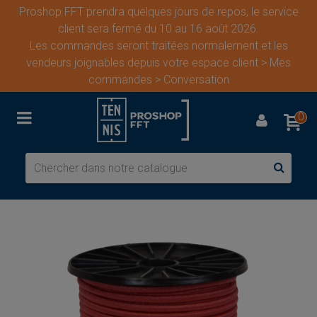
Proshop FFT prendra quelques jours de repos, le service
client sera fermé du 10 au 16 août 2026.
Les commandes seront traitées normalement et les
vendeurs joignables depuis votre espace client > Mes
commandes > Conversation
0