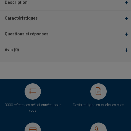
Description
Caractéristiques
Questions et réponses
Avis (0)
3000 références sélectionnées pour
Devis en ligne en quelques clics
vous