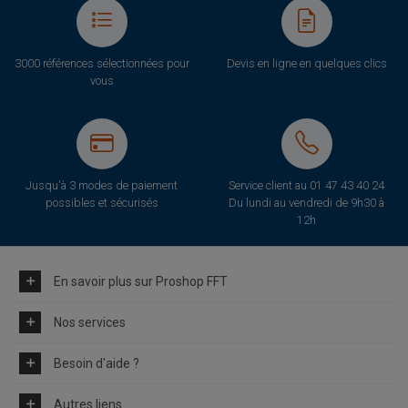
3000 références sélectionnées pour
Devis en ligne en quelques clics
vous
Jusqu'à 3 modes de paiement
Service client au
01 47 43 40 24
possibles et sécurisés
Du lundi au vendredi de 9h30 à
12h
En savoir plus sur Proshop FFT
Nos services
Besoin d'aide ?
Autres liens