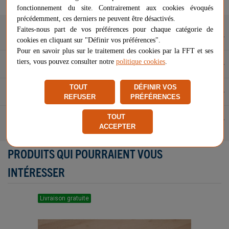
Signaler un problème d'ordre juridique
fonctionnement du site. Contrairement aux cookies évoqués
précédemment, ces derniers ne peuvent être désactivés.
Faites-nous part de vos préférences pour chaque catégorie de
Description
cookies en cliquant sur "Définir vos préférences".
Pour en savoir plus sur le traitement des cookies par la FFT et ses
tiers, vous pouvez consulter notre
politique cookies
.
Caractéristiques
TOUT
DÉFINIR VOS
Questions et réponses
REFUSER
PRÉFÉRENCES
TOUT
Avis (0)
ACCEPTER
PRODUITS QUI POURRAIENT VOUS
INTÉRESSER
Livraison gratuite