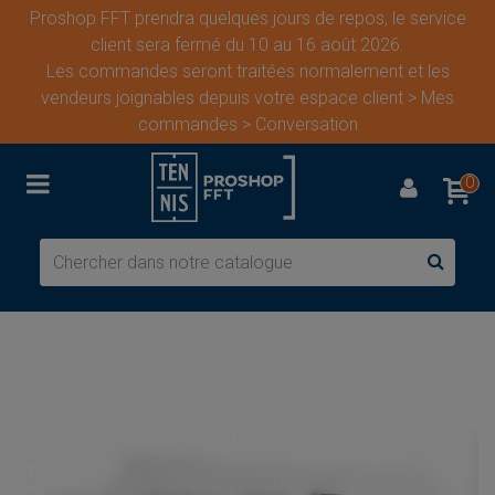
Proshop FFT prendra quelques jours de repos, le service
client sera fermé du 10 au 16 août 2026.
Les commandes seront traitées normalement et les
vendeurs joignables depuis votre espace client > Mes
commandes > Conversation
0