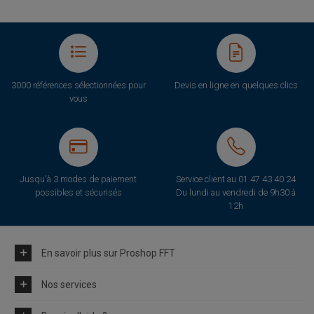
3000 références sélectionnées pour
Devis en ligne en quelques clics
vous
Jusqu'à 3 modes de paiement
Service client au
01 47 43 40 24
possibles et sécurisés
Du lundi au vendredi de 9h30 à
12h
En savoir plus sur Proshop FFT
Nos services