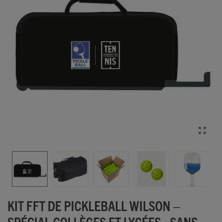
KIT FFT DE PICKLEBALL WILSON –
SPÉCIAL COLLÈGES ET LYCÉES - SANS