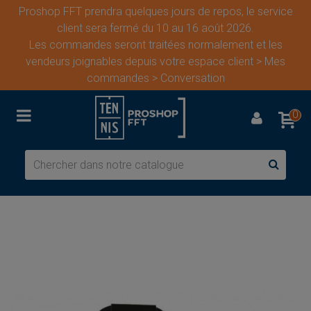
Proshop FFT prendra quelques jours de repos, le service
client sera fermé du 10 au 16 août 2026.
Les commandes seront traitées normalement et les
vendeurs joignables depuis votre espace client > Mes
commandes > Conversation
0