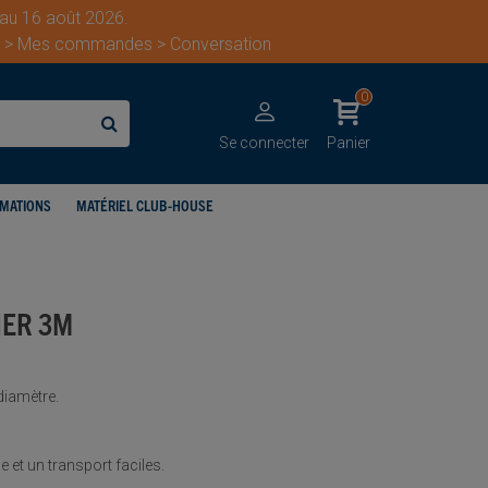
 au 16 août 2026.
ent > Mes commandes > Conversation
0
Se connecter
Panier
IMATIONS
MATÉRIEL CLUB-HOUSE
IER 3M
diamètre.
et un transport faciles.