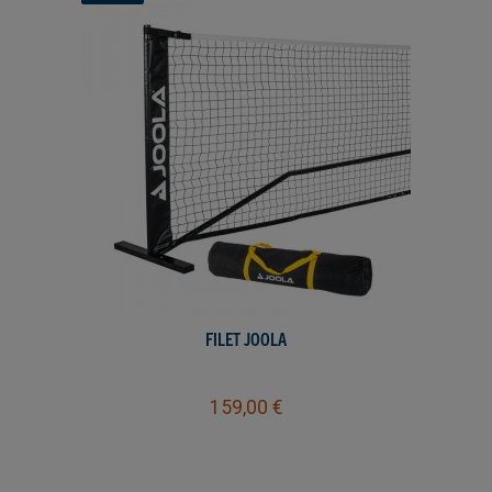
FILET JOOLA
159,00 €