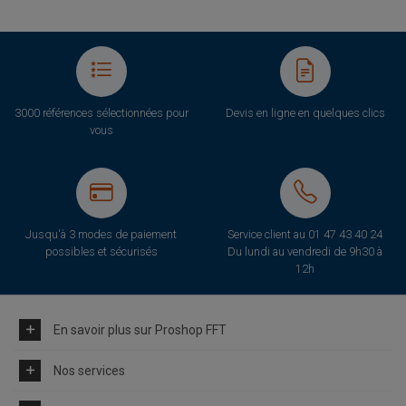
3000 références sélectionnées pour
Devis en ligne en quelques clics
vous
Jusqu'à 3 modes de paiement
Service client au
01 47 43 40 24
possibles et sécurisés
Du lundi au vendredi de 9h30 à
12h
En savoir plus sur Proshop FFT
Nos services