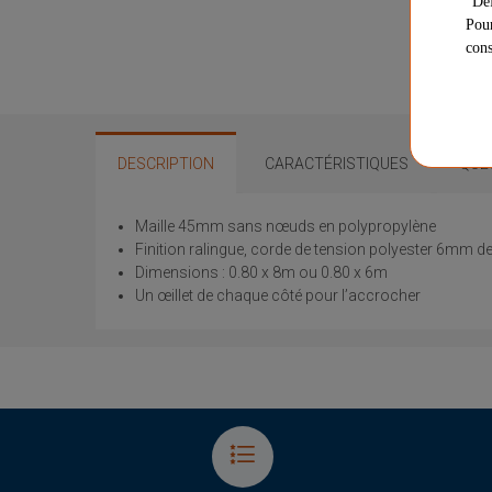
"Déf
Pour
cons
DESCRIPTION
CARACTÉRISTIQUES
QUE
Maille 45mm sans nœuds en polypropylène
Finition ralingue, corde de tension polyester 6mm 
Dimensions : 0.80 x 8m ou 0.80 x 6m
Un œillet de chaque côté pour l’accrocher