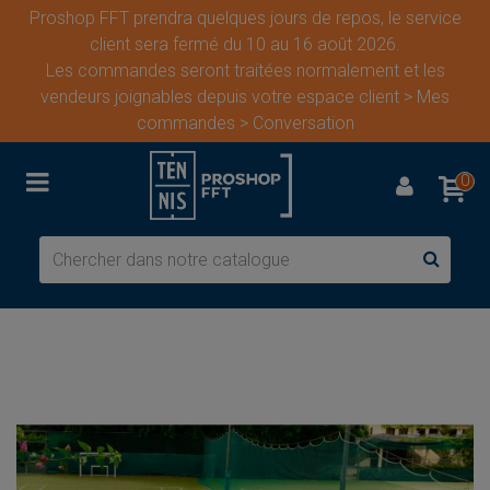
Proshop FFT prendra quelques jours de repos, le service
client sera fermé du 10 au 16 août 2026.
Les commandes seront traitées normalement et les
vendeurs joignables depuis votre espace client > Mes
commandes > Conversation
0