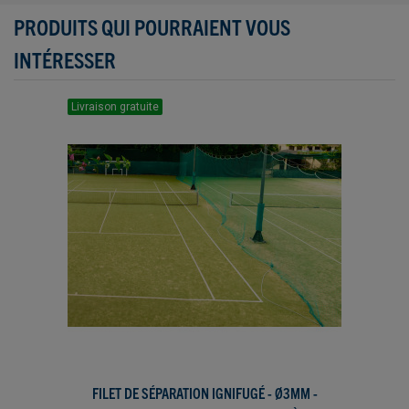
PRODUITS QUI POURRAIENT VOUS
INTÉRESSER
Livraison gratuite
FILET DE SÉPARATION IGNIFUGÉ - Ø3MM -