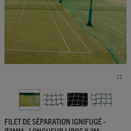
FILET DE SÉPARATION IGNIFUGÉ -
Ø3MM - LONGUEUR LIBRE X 2M.