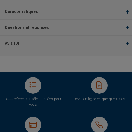
Caractéristiques
Questions et réponses
Avis (0)
3000 références sélectionnées pour
Devis en ligne en quelques clics
vous