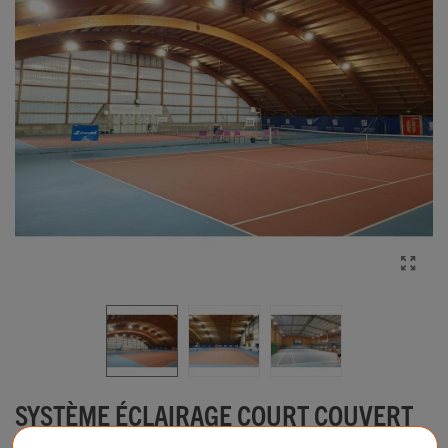
SYSTÈME ÉCLAIRAGE COURT COUVERT
ECCEL 300W