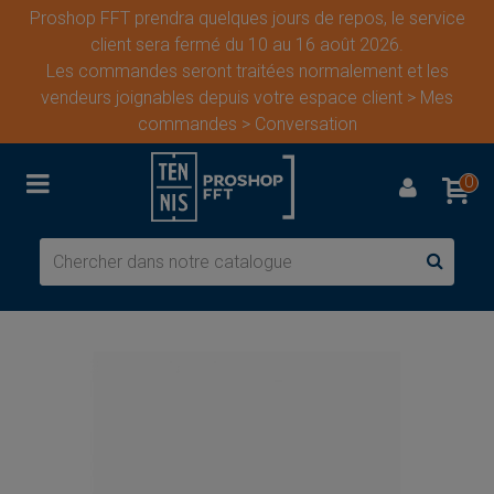
Proshop FFT prendra quelques jours de repos, le service
client sera fermé du 10 au 16 août 2026.
Les commandes seront traitées normalement et les
vendeurs joignables depuis votre espace client > Mes
commandes > Conversation
0