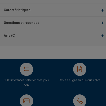
Caractéristiques
Questions et réponses
Avis (0)
3000 références sélectionnées pour
Devis en ligne en quelques clics
vous