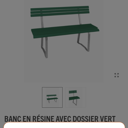
BANC EN RÉSINE AVEC DOSSIER VERT
1.20M - MADE IN FRANCE