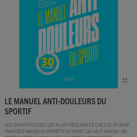
LE MANUEL ANTI-DOULEURS DU
SPORTIF
LES 30 PATHOLOGIES LES PLUS FRÉQUENTES CHEZ LE SPORTIF
TRAITÉES PAR DEUX EXPERTS DU SPORT DE HAUT NIVEAU, UN