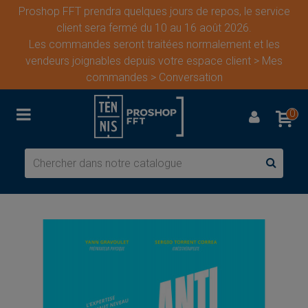
Proshop FFT prendra quelques jours de repos, le service
client sera fermé du 10 au 16 août 2026.
Les commandes seront traitées normalement et les
vendeurs joignables depuis votre espace client > Mes
commandes > Conversation
0