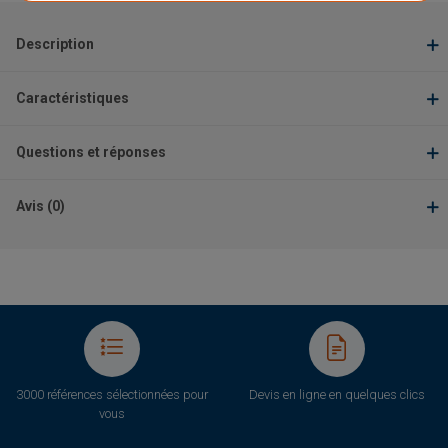
Description
Caractéristiques
Questions et réponses
Avis (0)
3000 références sélectionnées pour
Devis en ligne en quelques clics
vous