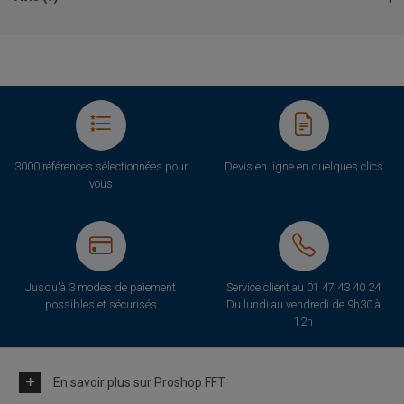
3000 références sélectionnées pour
Devis en ligne en quelques clics
vous
Jusqu'à 3 modes de paiement
Service client au
01 47 43 40 24
possibles et sécurisés
Du lundi au vendredi de 9h30 à
12h
En savoir plus sur Proshop FFT