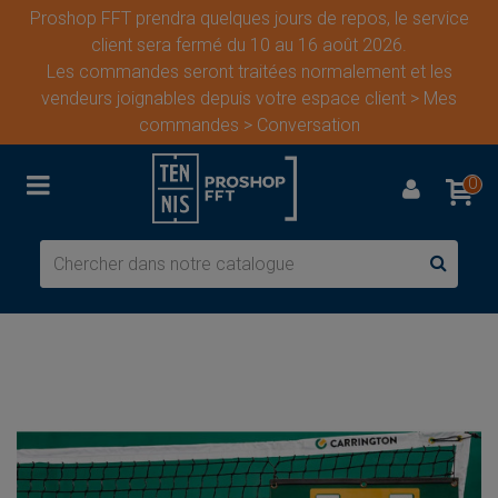
Proshop FFT prendra quelques jours de repos, le service
client sera fermé du 10 au 16 août 2026.
Les commandes seront traitées normalement et les
vendeurs joignables depuis votre espace client > Mes
commandes > Conversation
0