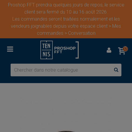
Proshop FFT prendra quelques jours de repos, le service
client sera fermé du 10 au 16 août 2026.
Les commandes seront traitées normalement et les
vendeurs joignables depuis votre espace client > Mes
commandes > Conversation
0