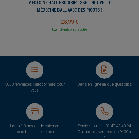
MEDECINE BALL PRO GRIP - 2KG - NOUVELLE
MÉDECINE BALL AVEC DES PICOTS !
28,99 €
Livraison gratuite
3000 références sélectionnées pour
Devis en ligne en quelques clics
vous
Jusqu'à 3 modes de paiement
Service client au
01 47 43 40 24
possibles et sécurisés
Du lundi au vendredi de 9h30 à
12h