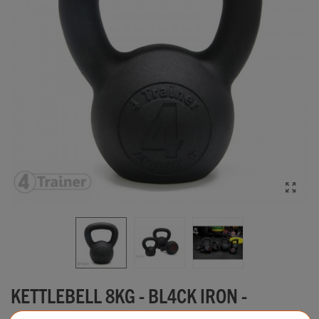
KETTLEBELL 8KG - BL4CK IRON -
4TRAINER