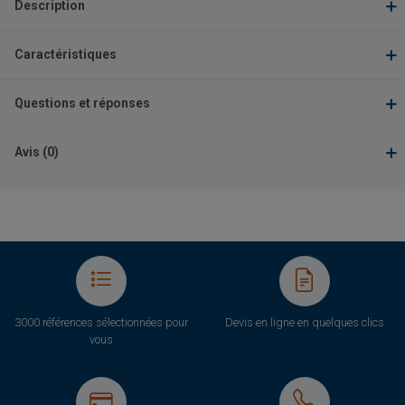
Description
Caractéristiques
Questions et réponses
Avis (0)
3000 références sélectionnées pour
Devis en ligne en quelques clics
vous