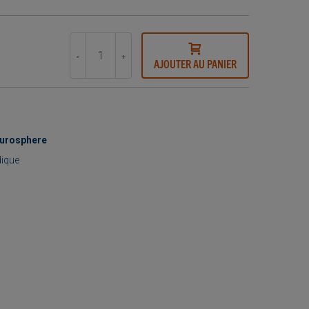
-
+
AJOUTER AU PANIER
Eurosphere
dique