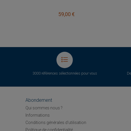
59,00 €
3000 références sélectionnées pour vous
De
Abondement
Qui sommes nous ?
Informations
Conditions générales d'utilisation
Politique de confidentialité