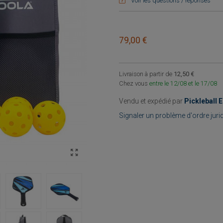
Voir les questions / réponses
79,00 €
Livraison à partir de
12,50 €
Chez vous
entre le 12/08 et le 17/08
Vendu et expédié par
Pickleball 
Signaler un problème d'ordre juri