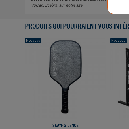
Vulcan, Zcebra, sur notre site.
PRODUITS QUI POURRAIENT VOUS INTÉ
Nouveau
Nouveau
SKAYF SILENCE
AJOUTER AU PANIER