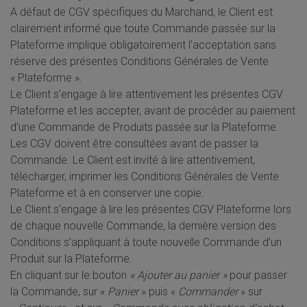
A défaut de CGV spécifiques du Marchand, le Client est
clairement informé que toute Commande passée sur la
Plateforme implique obligatoirement l’acceptation sans
réserve des présentes Conditions Générales de Vente
« Plateforme ».
Le Client s’engage à lire attentivement les présentes CGV
Plateforme et les accepter, avant de procéder au paiement
d’une Commande de Produits passée sur la Plateforme.
Les CGV doivent être consultées avant de passer la
Commande. Le Client est invité à lire attentivement,
télécharger, imprimer les Conditions Générales de Vente
Plateforme et à en conserver une copie.
Le Client s’engage à lire les présentes CGV Plateforme lors
de chaque nouvelle Commande, la dernière version des
Conditions s’appliquant à toute nouvelle Commande d’un
Produit sur la Plateforme.
En cliquant sur le bouton
« Ajouter au panier »
pour passer
la Commande, sur «
Panier
» puis «
Commander
» sur