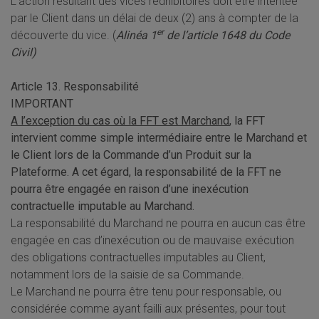
L’action résultant des vices rédhibitoires doit être intentée
par le Client dans un délai de deux (2) ans à compter de la
er
découverte du vice. (
Alinéa 1
de l’article 1648 du Code
Civil)
Article 13. Responsabilité
IMPORTANT
A l’exception du cas où la FFT est Marchand
, la FFT
intervient comme simple intermédiaire entre le Marchand et
le Client lors de la Commande d’un Produit sur la
Plateforme. A cet égard, la responsabilité de la FFT ne
pourra être engagée en raison d’une inexécution
contractuelle imputable au Marchand.
La responsabilité du Marchand ne pourra en aucun cas être
engagée en cas d’inexécution ou de mauvaise exécution
des obligations contractuelles imputables au Client,
notamment lors de la saisie de sa Commande.
Le Marchand ne pourra être tenu pour responsable, ou
considérée comme ayant failli aux présentes, pour tout