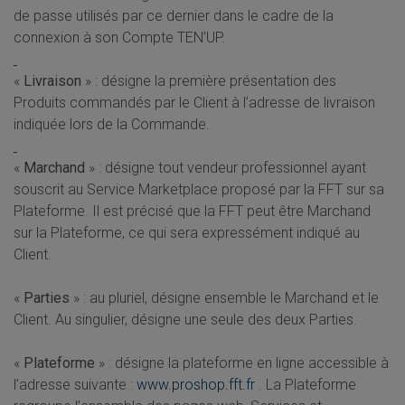
de passe utilisés par ce dernier dans le cadre de la
connexion à son Compte TEN’UP.
«
Livraison
» : désigne la première présentation des
Produits commandés par le Client à l’adresse de livraison
indiquée lors de la Commande.
«
Marchand
» : désigne tout vendeur professionnel ayant
souscrit au Service Marketplace proposé par la FFT sur sa
Plateforme. Il est précisé que la FFT peut être Marchand
sur la Plateforme, ce qui sera expressément indiqué au
Client.
«
Parties
» : au pluriel, désigne ensemble le Marchand et le
Client. Au singulier, désigne une seule des deux Parties.
«
Plateforme
» : désigne la plateforme en ligne accessible à
l’adresse suivante :
www.proshop.fft.fr
. La Plateforme