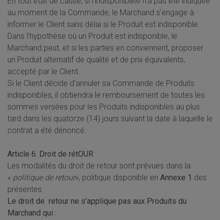
En tout état de cause, si l’indisponibilité n’a pas été indiquée
au moment de la Commande, le Marchand s’engage à
informer le Client sans délai si le Produit est indisponible.
Dans l’hypothèse où un Produit est indisponible, le
Marchand peut, et si les parties en conviennent, proposer
un Produit alternatif de qualité et de prix équivalents,
accepté par le Client.
Si le Client décide d’annuler sa Commande de Produits
indisponibles, il obtiendra le remboursement de toutes les
sommes versées pour les Produits indisponibles au plus
tard dans les quatorze (14) jours suivant la date à laquelle le
contrat a été dénoncé.
Article 6. Droit de rétOUR
Les modalités du droit de retour sont prévues dans la
«
politique de retour
», politique disponible en
Annexe 1
des
présentes.
Le droit de retour ne s’applique pas aux Produits du
Marchand qui :