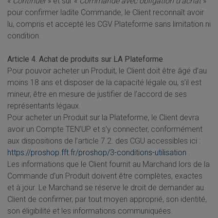
«
Continuer
» et sur «
Commande avec obligation d’achat
»
pour confirmer ladite Commande, le Client reconnaît avoir
lu, compris et accepté les CGV Plateforme sans limitation ni
condition.
Article 4. Achat de produits sur LA Plateforme
Pour pouvoir acheter un Produit, le Client doit être âgé d’au
moins 18 ans et disposer de la capacité légale ou, s’il est
mineur, être en mesure de justifier de l’accord de ses
représentants légaux.
Pour acheter un Produit sur la Plateforme, le Client devra
avoir un Compte TEN’UP et s’y connecter, conformément
aux dispositions de l’article 7.2. des CGU accessibles ici :
https://proshop.fft.fr/proshop/3-conditions-utilisation
.
Les informations que le Client fournit au Marchand lors de la
Commande d’un Produit doivent être complètes, exactes
et à jour. Le Marchand se réserve le droit de demander au
Client de confirmer, par tout moyen approprié, son identité,
son éligibilité et les informations communiquées.