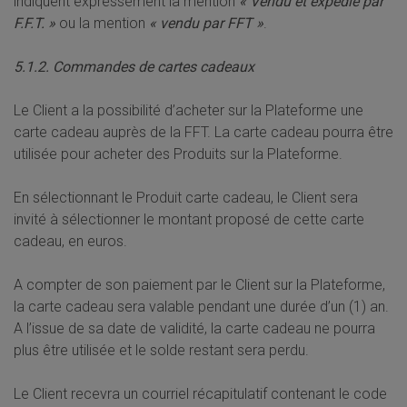
indiquent expressément la mention
« Vendu et expédié par
F.F.T. »
ou la mention
« vendu par FFT »
.
5.1.2. Commandes de cartes cadeaux
Le Client a la possibilité d’acheter sur la Plateforme une
carte cadeau auprès de la FFT. La carte cadeau pourra être
utilisée pour acheter des Produits sur la Plateforme.
En sélectionnant le Produit carte cadeau, le Client sera
invité à sélectionner le montant proposé de cette carte
cadeau, en euros.
A compter de son paiement par le Client sur la Plateforme,
la carte cadeau sera valable pendant une durée d’un (1) an.
A l’issue de sa date de validité, la carte cadeau ne pourra
plus être utilisée et le solde restant sera perdu.
Le Client recevra un courriel récapitulatif contenant le code